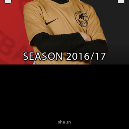
shaun